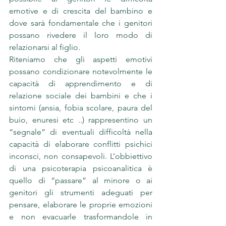
emotive e di crescita del bambino e 
dove sarà fondamentale che i genitori 
possano rivedere il loro modo di 
relazionarsi al figlio. 
Riteniamo che gli aspetti emotivi 
possano condizionare notevolmente le 
capacità di apprendimento e di 
relazione sociale dei bambini e che i 
sintomi (ansia, fobia scolare, paura del 
buio, enuresi etc ..) rappresentino un 
“segnale” di eventuali difficoltà nella 
capacità di elaborare conflitti psichici 
inconsci, non consapevoli. L’obbiettivo 
di una psicoterapia psicoanalitica è 
quello di “passare” al minore o ai 
genitori gli strumenti adeguati per 
pensare, elaborare le proprie emozioni 
e non evacuarle trasformandole in 