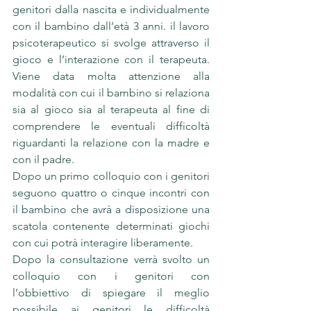
genitori dalla nascita e individualmente 
con il bambino dall’età 3 anni. il lavoro 
psicoterapeutico si svolge attraverso il 
gioco e l’interazione con il terapeuta. 
Viene data molta attenzione alla 
modalità con cui il bambino si relaziona 
sia al gioco sia al terapeuta al fine di 
comprendere le eventuali difficoltà 
riguardanti la relazione con la madre e 
con il padre.
Dopo un primo colloquio con i genitori 
seguono quattro o cinque incontri con 
il bambino che avrà a disposizione una 
scatola contenente determinati giochi 
con cui potrà interagire liberamente. 
Dopo la consultazione verrà svolto un 
colloquio con i genitori con 
l’obbiettivo di spiegare il meglio 
possibile ai genitori le difficoltà 