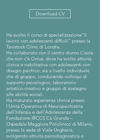
Download CV
Ha svolto il corso di specializzazione"Il
lavoro con adolescenti difficili" presso la
Tavistock Clinic di Londra.
Ha collaborato con il centro diurno L’isola
che non c’è Onlus, dove ha svolto attività
clinica e riabilitativa con adolescenti con
disagio psichico, sia a livello individuale
che di gruppo, conducendo colloqui di
supporto psicologico, laboratorio
artistico-creativo e gruppo di sostegno
alle abilità sociali.
Ha maturato esperienza clinica presso
l’Unità Operativa di Neuropsichiatria
dell’Infanzia e dell’Adolescenza della
Fondazione IRCCS Cà Granda –
Ospedale Maggiore Policlinico di Milano,
presso la sede di Viale Ungheria,
svolgendo attività psicodiagnostica e